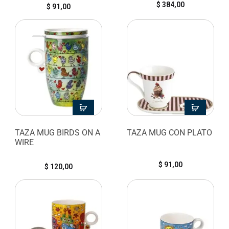
$
384,00
$
91,00
TAZA MUG BIRDS ON A
TAZA MUG CON PLATO
WIRE
$
91,00
$
120,00