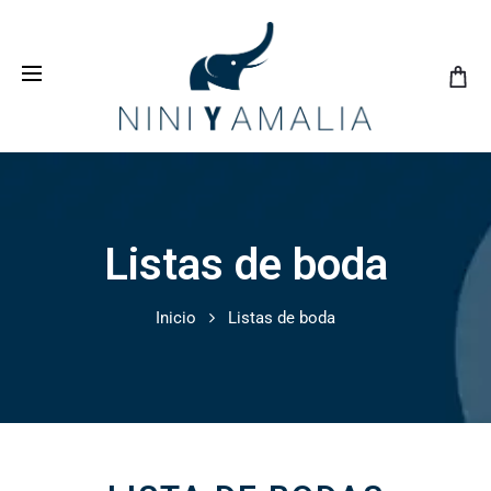
Crea tu
lista de bodas
con nosotros y vive una
experiencia inolvidable
Listas de boda
Inicio
Listas de boda