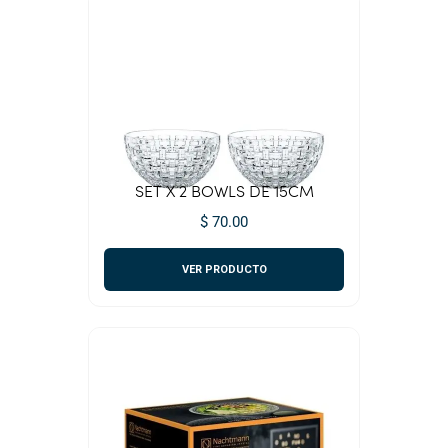
SET X 2 BOWLS DE 15CM
$ 70.00
VER PRODUCTO