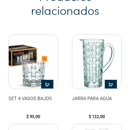
relacionados
SET 4 VASOS BAJOS
JARRA PARA AGUA
$
93,00
$
122,00