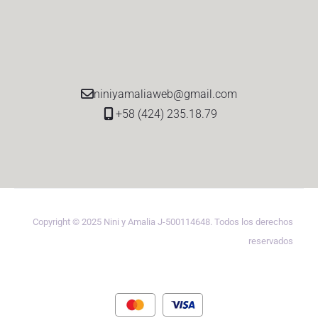
niniyamaliaweb@gmail.com
+58 (424) 235.18.79
Copyright © 2025 Nini y Amalia J-500114648. Todos los derechos
reservados