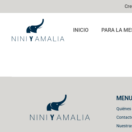
Cre
INICIO
PARA LA ME
MEN
Quiénes
Contact
Nuestras