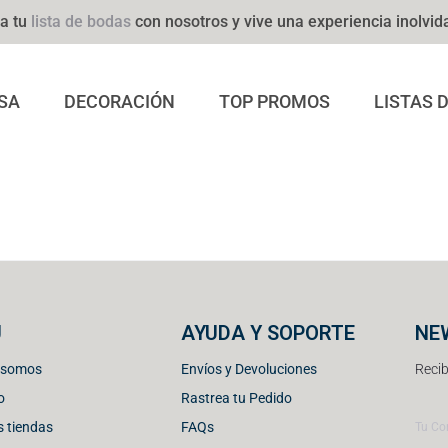
a tu
lista de bodas
con nosotros y vive una experiencia inolvid
SA
DECORACIÓN
TOP PROMOS
LISTAS 
U
AYUDA Y SOPORTE
NE
 somos
Envíos y Devoluciones
Recib
o
Rastrea tu Pedido
 tiendas
FAQs