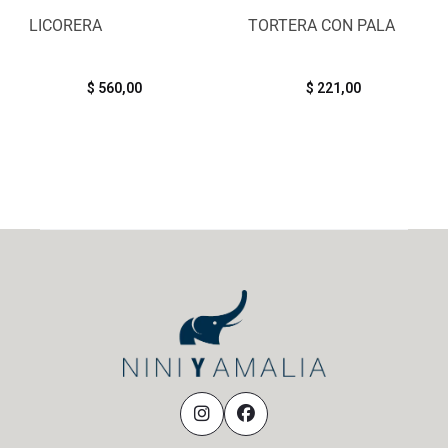
LICORERA
TORTERA CON PALA
$
560,00
$
221,00