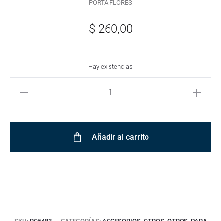
PORTA FLORES
$
260,00
Hay existencias
Añadir al carrito
SKU:
RO5483
CATEGORÍAS:
ACCESORIOS
,
OTROS
,
OTROS
,
PARA