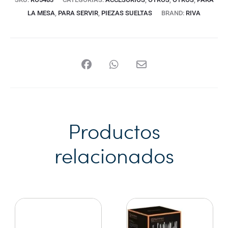
LA MESA
,
PARA SERVIR
,
PIEZAS SUELTAS
BRAND:
RIVA
Productos
relacionados