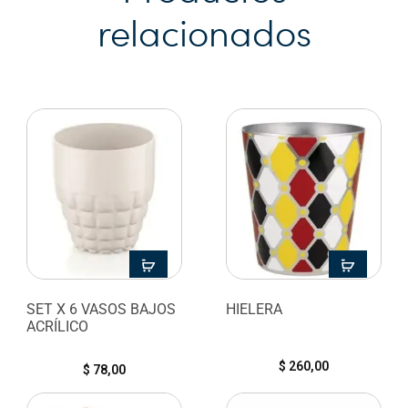
relacionados
SET X 6 VASOS BAJOS
HIELERA
ACRÍLICO
$
260,00
$
78,00