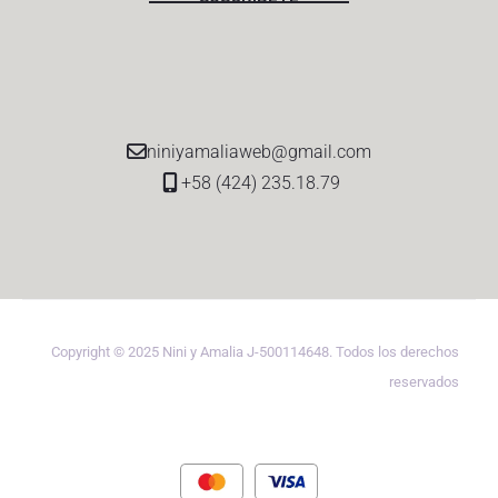
niniyamaliaweb@gmail.com
+58 (424) 235.18.79
Copyright © 2025 Nini y Amalia J-500114648. Todos los derechos
reservados