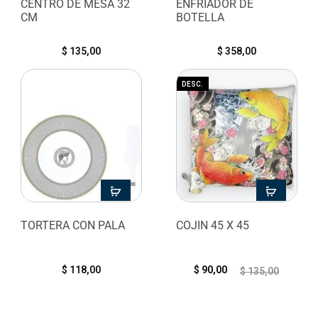
CENTRO DE MESA 32
ENFRIADOR DE
CM
BOTELLA
$
135,00
$
358,00
DESC.
TORTERA CON PALA
COJIN 45 X 45
$
118,00
$
90,00
$
135,00