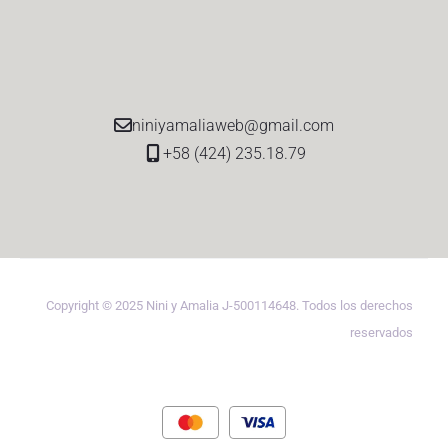
niniyamaliaweb@gmail.com
+58 (424) 235.18.79
Copyright © 2025 Nini y Amalia J-500114648. Todos los derechos
reservados