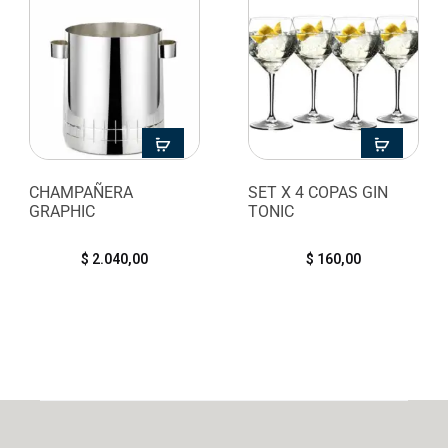
CHAMPAÑERA
SET X 4 COPAS GIN
GRAPHIC
TONIC
$
2.040,00
$
160,00