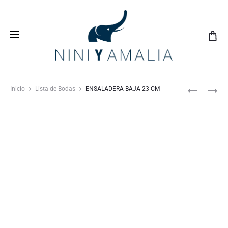
Crea tu
lista de bodas
con nosotros y vive una
experiencia inolvidable
Inicio
Lista de Bodas
ENSALADERA BAJA 23 CM