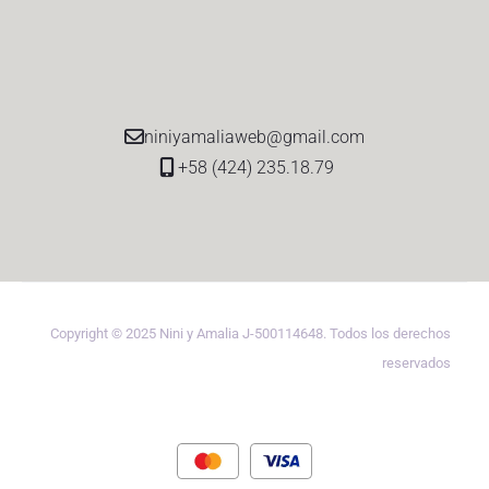
niniyamaliaweb@gmail.com
+58 (424) 235.18.79
Copyright © 2025 Nini y Amalia J-500114648. Todos los derechos
reservados