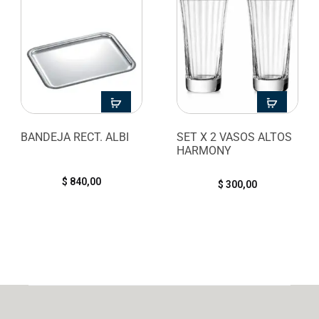
BANDEJA RECT. ALBI
SET X 2 VASOS ALTOS
HARMONY
$
840,00
$
300,00