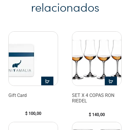
relacionados
Gift Card
SET X 4 COPAS RON
RIEDEL
$
100,00
$
140,00