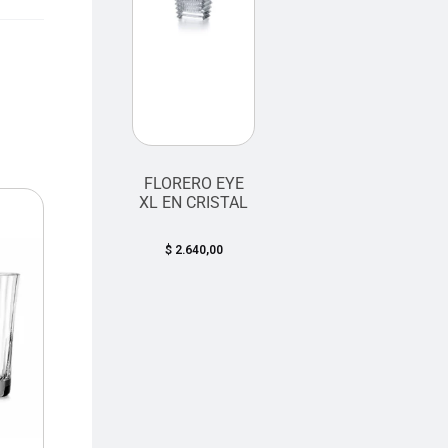
FLORERO EYE
XL EN CRISTAL
$
2.640,00