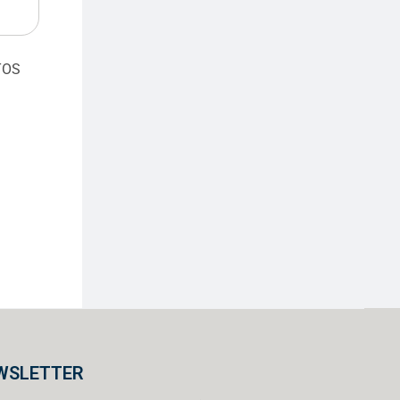
TOS
WSLETTER