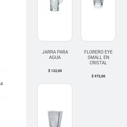
JARRA PARA
FLORERO EYE
AGUA
SMALL EN
CRISTAL
$
122,00
$
972,00
AS