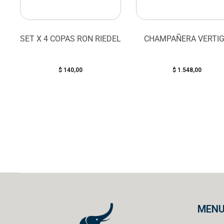
SET X 4 COPAS RON RIEDEL
CHAMPAÑERA VERTI
$
140,00
$
1.548,00
MEN