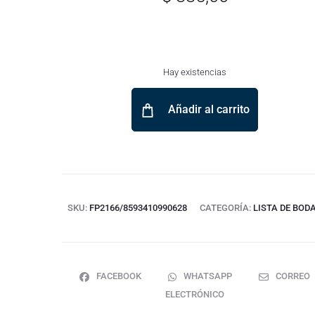
Hay existencias
Añadir al carrito
SKU:
FP2166/8593410990628
CATEGORÍA:
LISTA DE BOD
FACEBOOK
WHATSAPP
CORREO
ELECTRÓNICO