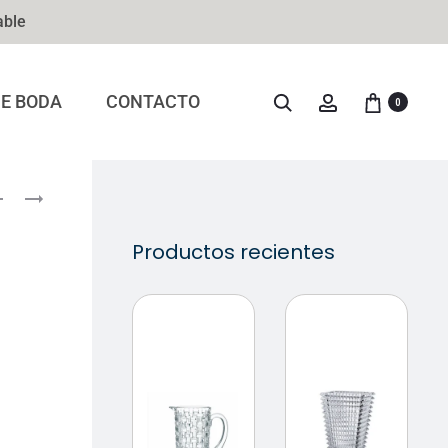
able
DE BODA
CONTACTO
0
Productos recientes