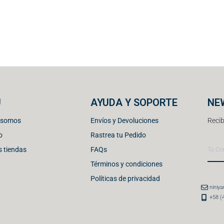
U
AYUDA Y SOPORTE
NE
 somos
Envíos y Devoluciones
Recib
o
Rastrea tu Pedido
 tiendas
FAQs
Términos y condiciones
Políticas de privacidad
niniy
+58 (