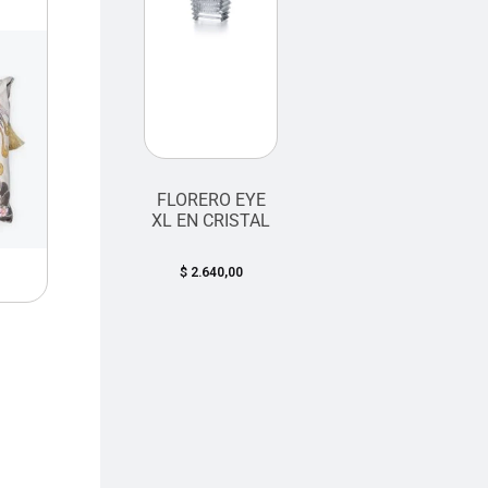
FLORERO EYE
XL EN CRISTAL
$
2.640,00