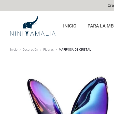
Cre
INICIO
PARA LA ME
Inicio
Decoración
Figuras
MARIPOSA DE CRISTAL