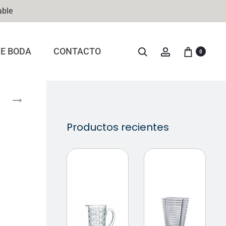
able
DE BODA
CONTACTO
0
Productos recientes