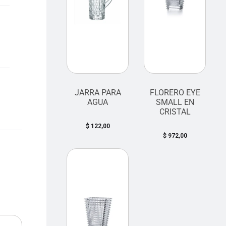
JARRA PARA
FLORERO EYE
AGUA
SMALL EN
CRISTAL
$
122,00
$
972,00