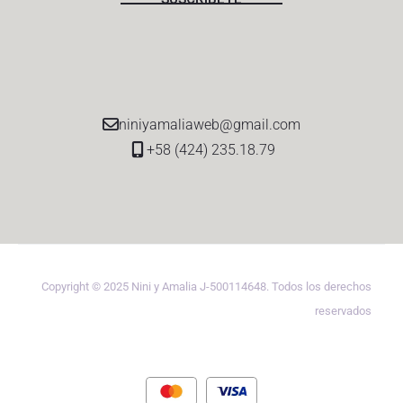
niniyamaliaweb@gmail.com
+58 (424) 235.18.79
Copyright © 2025 Nini y Amalia J-500114648. Todos los derechos
reservados