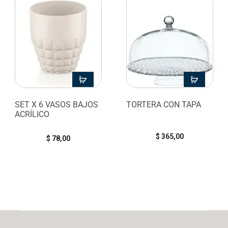
SET X 6 VASOS BAJOS
TORTERA CON TAPA
ACRÍLICO
$
365,00
$
78,00