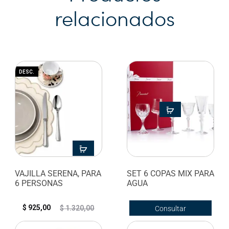
relacionados
DESC.
VAJILLA SERENA, PARA
SET 6 COPAS MIX PARA
6 PERSONAS
AGUA
$
925,00
$
1.320,00
Consultar
disponibilidad