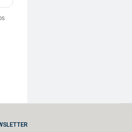
OS
WSLETTER