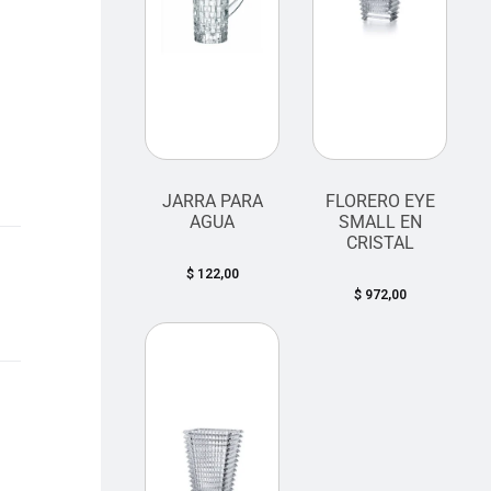
JARRA PARA
FLORERO EYE
AGUA
SMALL EN
CRISTAL
$
122,00
$
972,00