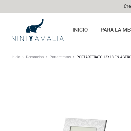
Cre
INICIO
PARA LA ME
Inicio
Decoración
Portaretratos
PORTARETRATO 13X18 EN ACER