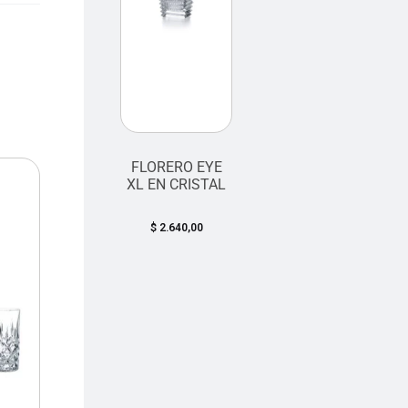
FLORERO EYE
XL EN CRISTAL
$
2.640,00