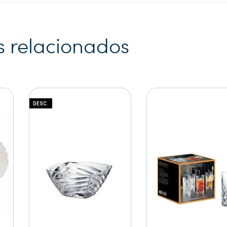
s relacionados
DESC.