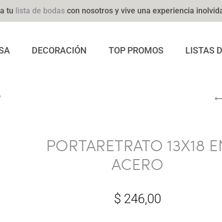
a tu
lista de bodas
con nosotros y vive una experiencia inolvid
SA
DECORACIÓN
TOP PROMOS
LISTAS 
O
PORTARETRATO 13X18 E
ACERO
$
246,00