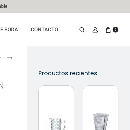
able
DE BODA
CONTACTO
0
Productos recientes
N