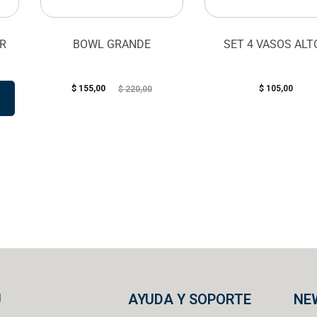
R
BOWL GRANDE
SET 4 VASOS ALT
$
155,00
$
105,00
$
220,00
U
AYUDA Y SOPORTE
NE