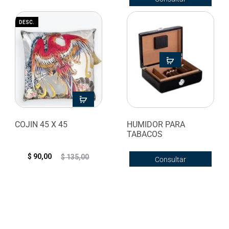
disponibilidad
DESC.
COJIN 45 X 45
HUMIDOR PARA
TABACOS
$
90,00
$
135,00
Consultar
disponibilidad