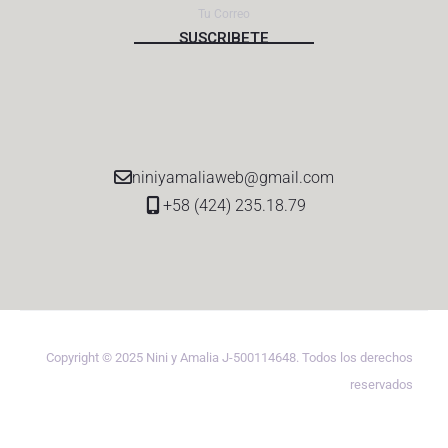
niniyamaliaweb@gmail.com
+58 (424) 235.18.79
Copyright © 2025 Nini y Amalia J-500114648. Todos los derechos
reservados