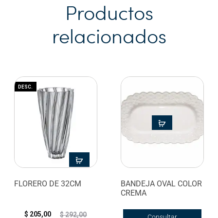
Productos
relacionados
DESC.
FLORERO DE 32CM
BANDEJA OVAL COLOR
CREMA
$
205,00
$
292,00
Consultar