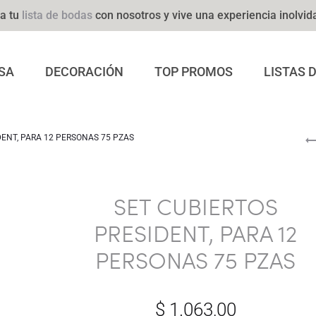
a tu
lista de bodas
con nosotros y vive una experiencia inolvid
SA
DECORACIÓN
TOP PROMOS
LISTAS 
DENT, PARA 12 PERSONAS 75 PZAS
SET CUBIERTOS
PRESIDENT, PARA 12
PERSONAS 75 PZAS
$
1.063,00