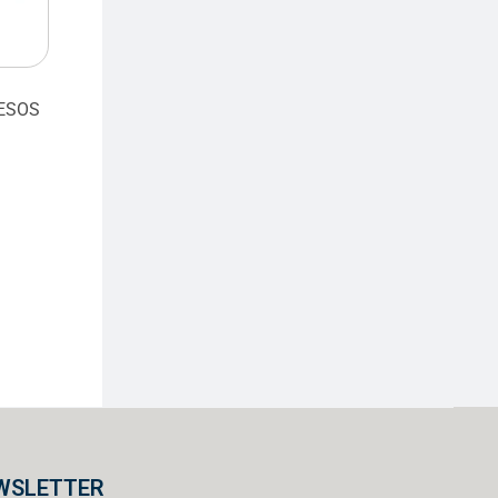
ESOS
WSLETTER