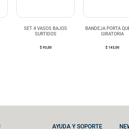
SET 4 VASOS BAJOS
BANDEJA PORTA QU
SURTIDOS
GIRATORIA
$
93,00
$
143,00
U
AYUDA Y SOPORTE
NE