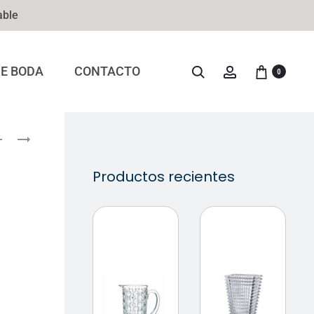
able
DE BODA
CONTACTO
0
Productos recientes