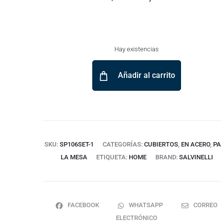
Hay existencias
Añadir al carrito
SKU:
SP106SET-1
CATEGORÍAS:
CUBIERTOS
,
EN ACERO
,
P
LA MESA
ETIQUETA:
HOME
BRAND:
SALVINELLI
FACEBOOK
WHATSAPP
CORREO
ELECTRÓNICO