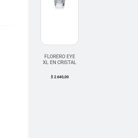
FLORERO EYE
XL EN CRISTAL
$
2.640,00