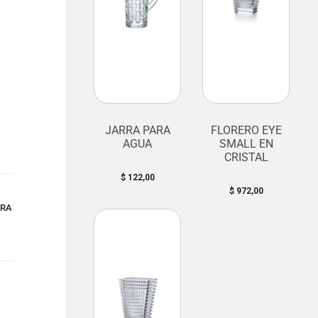
JARRA PARA
FLORERO EYE
AGUA
SMALL EN
CRISTAL
$
122,00
$
972,00
ARA