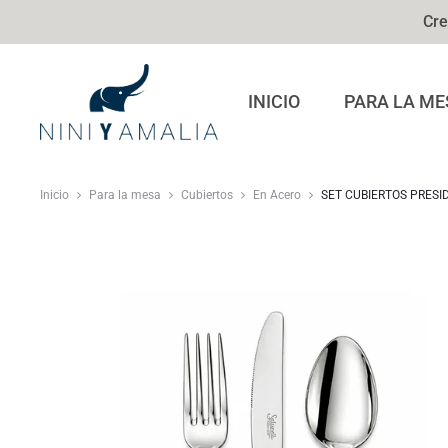
Cre
INICIO
PARA LA ME
Inicio
Para la mesa
Cubiertos
En Acero
SET CUBIERTOS PRESI