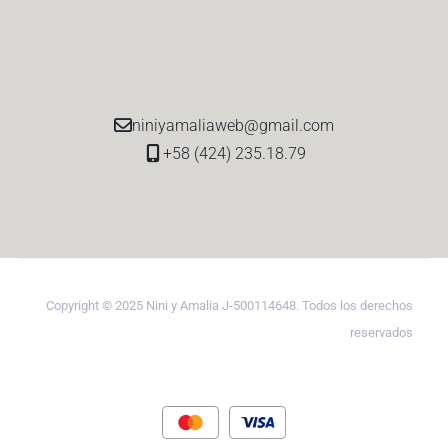
niniyamaliaweb@gmail.com
+58 (424) 235.18.79
Copyright © 2025 Nini y Amalia J-500114648. Todos los derechos
reservados