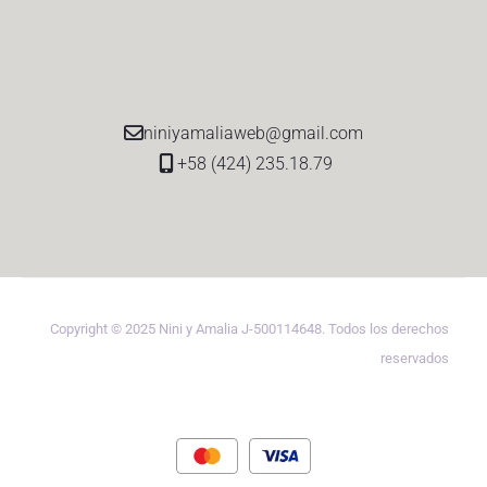
niniyamaliaweb@gmail.com
+58 (424) 235.18.79
Copyright © 2025 Nini y Amalia J-500114648. Todos los derechos
reservados