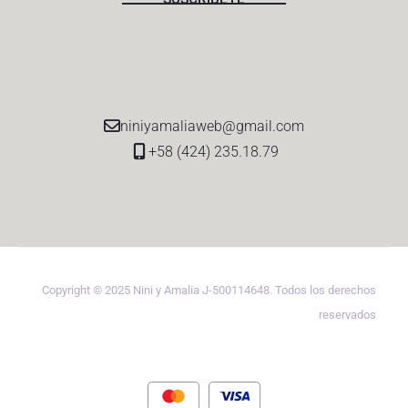
niniyamaliaweb@gmail.com
+58 (424) 235.18.79
Copyright © 2025 Nini y Amalia J-500114648. Todos los derechos
reservados