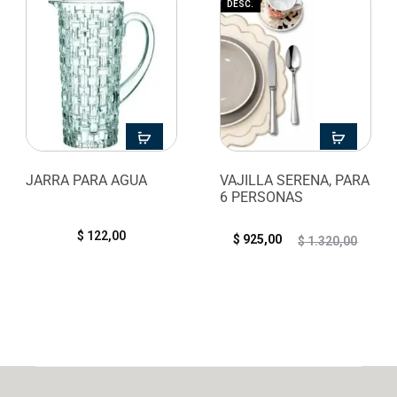
DESC.
JARRA PARA AGUA
VAJILLA SERENA, PARA
6 PERSONAS
$
122,00
$
925,00
$
1.320,00