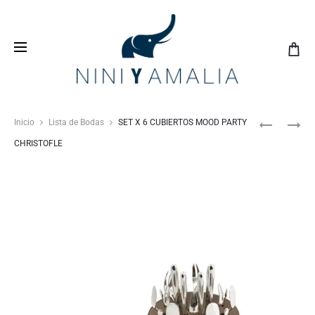
Crea tu
lista de bodas
con nosotros y vive una
experiencia inolvidable
Inicio
Lista de Bodas
SET X 6 CUBIERTOS MOOD PARTY
CHRISTOFLE