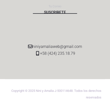
niniyamaliaweb@gmail.com
+58 (424) 235.18.79
Copyright © 2025 Nini y Amalia J-500114648. Todos los derechos
reservados