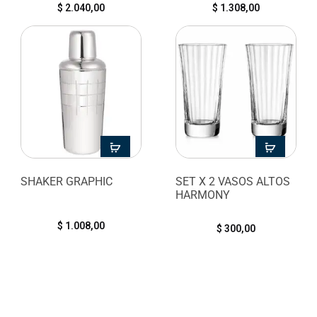
$
2.040,00
$
1.308,00
SHAKER GRAPHIC
SET X 2 VASOS ALTOS
HARMONY
$
1.008,00
$
300,00