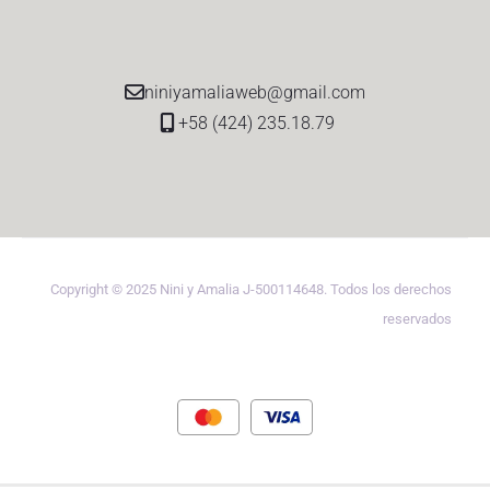
niniyamaliaweb@gmail.com
+58 (424) 235.18.79
Copyright © 2025 Nini y Amalia J-500114648. Todos los derechos
reservados