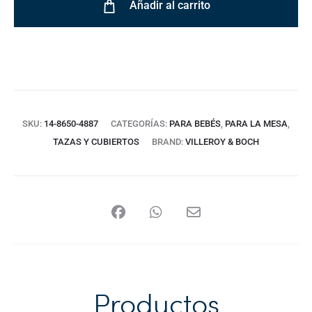
Añadir al carrito
SKU:
14-8650-4887
CATEGORÍAS:
PARA BEBÉS
,
PARA LA MESA
,
TAZAS Y CUBIERTOS
BRAND:
VILLEROY & BOCH
Productos