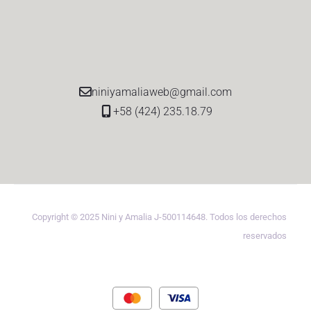
niniyamaliaweb@gmail.com
+58 (424) 235.18.79
Copyright © 2025 Nini y Amalia J-500114648. Todos los derechos
reservados