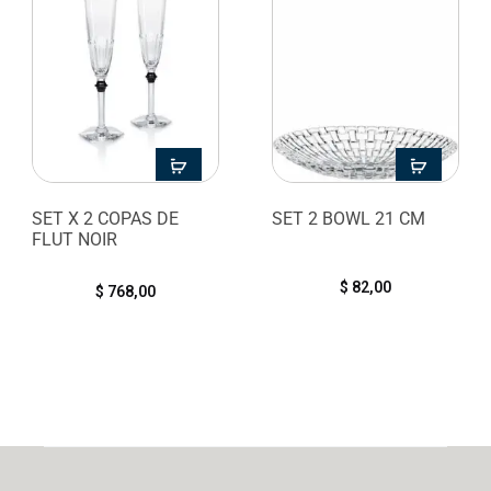
SET X 2 COPAS DE
SET 2 BOWL 21 CM
FLUT NOIR
$
82,00
$
768,00