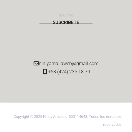
niniyamaliaweb@gmail.com
+58 (424) 235.18.79
Copyright © 2025 Nini y Amalia J-500114648. Todos los derechos
reservados