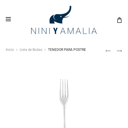
Crea tu
lista de bodas
con nosotros y vive una
experiencia inolvidable
Inicio
Lista de Bodas
TENEDOR PARA POSTRE