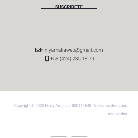
niniyamaliaweb@gmail.com
+58 (424) 235.18.79
Copyright © 2025 Nini y Amalia J-500114648. Todos los derechos
reservados