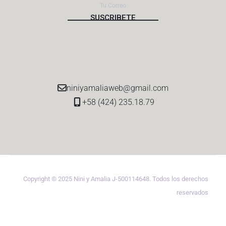
niniyamaliaweb@gmail.com
+58 (424) 235.18.79
Copyright © 2025 Nini y Amalia J-500114648. Todos los derechos
reservados