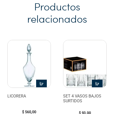
Productos
relacionados
LICORERA
SET 4 VASOS BAJOS
SURTIDOS
$
560,00
$
93,00