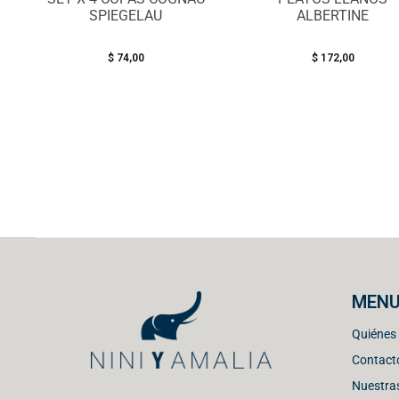
SPIEGELAU
ALBERTINE
$
74,00
$
172,00
MEN
Quiénes
Contact
Nuestras