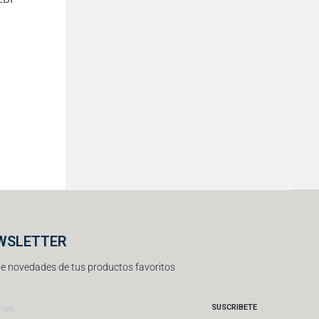
WSLETTER
e novedades de tus productos favoritos