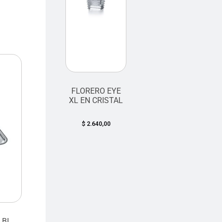
FLORERO EYE
XL EN CRISTAL
$
2.640,00
LBI