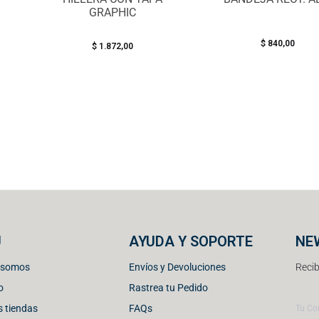
GRAPHIC
$
840,00
$
1.872,00
U
AYUDA Y SOPORTE
NE
 somos
Envíos y Devoluciones
Recib
o
Rastrea tu Pedido
 tiendas
FAQs