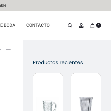
able
DE BODA
CONTACTO
0
Productos recientes