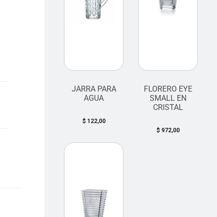
JARRA PARA
FLORERO EYE
AGUA
SMALL EN
CRISTAL
$
122,00
$
972,00