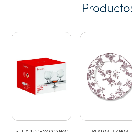
Producto
SET X 4 COPAS COGNAC
PLATOS LLANOS