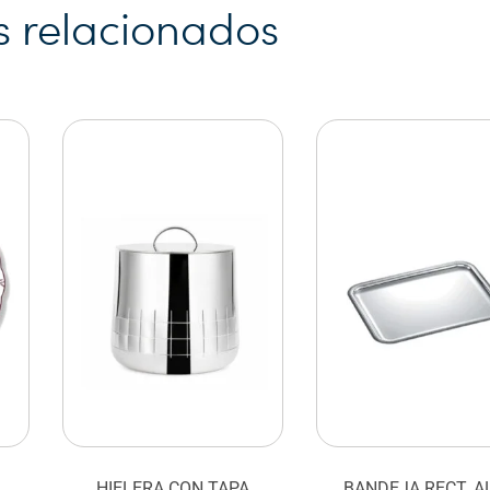
s relacionados
HIELERA CON TAPA
BANDEJA RECT. A