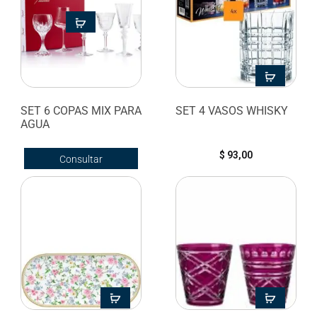
SET 6 COPAS MIX PARA
SET 4 VASOS WHISKY
AGUA
$
93,00
Consultar
disponibilidad